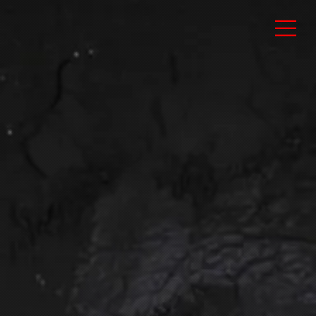
LOV
Casal