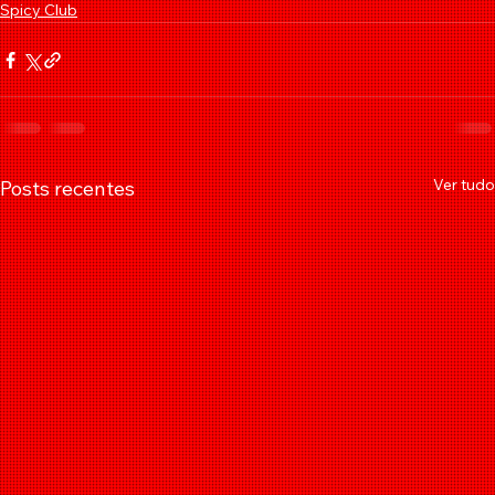
Spicy Club
Ver tudo
Posts recentes