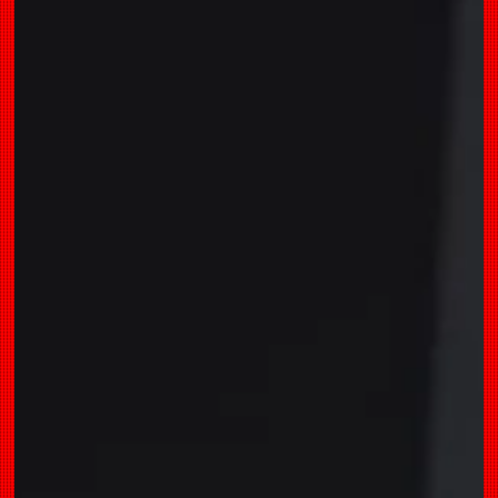
31 de jan.
0 min de leitura
Freedom Fire - Em Chamas